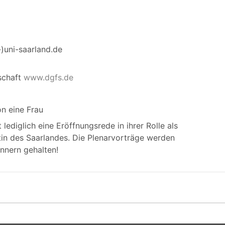
)uni-saarland.de
schaft
www.dgfs.de
n eine Frau
t lediglich eine Eröffnungsrede in ihrer Rolle als
tin des Saarlandes. Die Plenarvorträge werden
nnern gehalten!