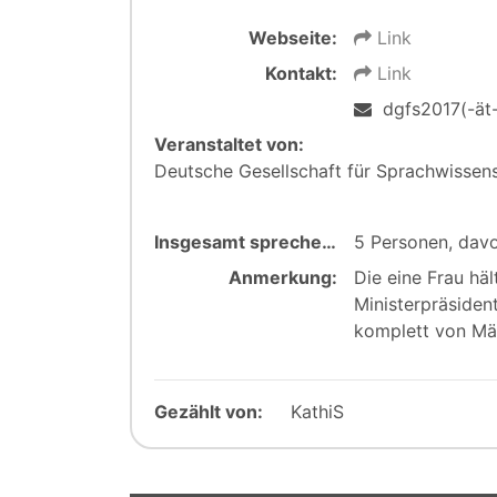
Webseite:
Link
Kontakt:
Link
dgfs2017(-ät-
Veranstaltet von:
Deutsche Gesellschaft für Sprachwissen
Insgesamt sprechen:
5 Personen, davo
Anmerkung:
Die eine Frau häl
Ministerpräsiden
komplett von Mä
Gezählt von:
KathiS