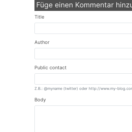
Füge einen Kommentar hinz
Title
Author
Public contact
Z.B.: @myname (twitter) oder http://www.my-blog.com/
Body