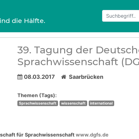
ind die Hälfte.
39. Tagung der Deutsche
Sprachwissenschaft (DG
08.03.2017
Saarbrücken
Themen (Tags):
Sprachwissenschaft
wissenschaft
international
schaft für Sprachwissenschaft
www.dgfs.de