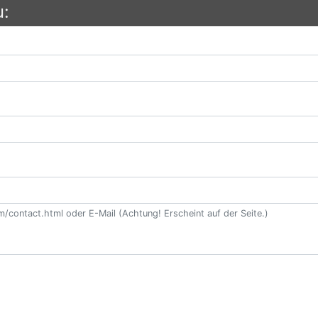
u:
contact.html oder E-Mail (Achtung! Erscheint auf der Seite.)