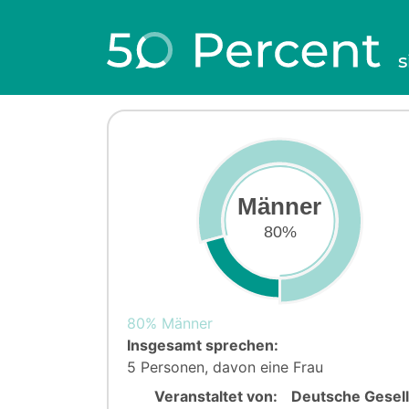
s
Männer
80%
80% Männer
Insgesamt sprechen:
5 Personen, davon eine Frau
Veranstaltet von:
Deutsche Gesell