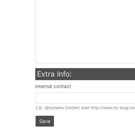
Extra Info:
Internal contact
Z.B.: @myname (twitter) oder http://www.my-blog.co