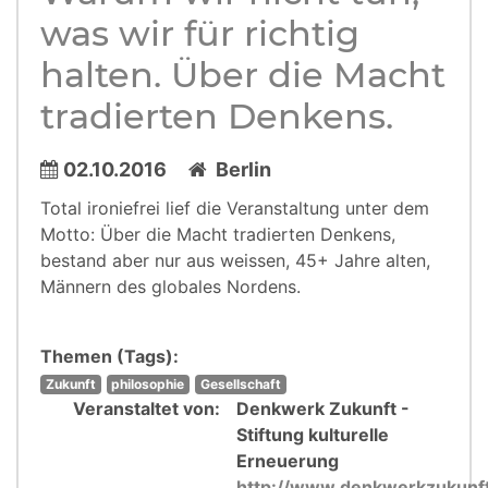
was wir für richtig
halten. Über die Macht
tradierten Denkens.
02.10.2016
Berlin
Total ironiefrei lief die Veranstaltung unter dem
Motto: Über die Macht tradierten Denkens,
bestand aber nur aus weissen, 45+ Jahre alten,
Männern des globales Nordens.
Themen (Tags):
Zukunft
philosophie
Gesellschaft
Veranstaltet von:
Denkwerk Zukunft -
Stiftung kulturelle
Erneuerung
http://www.denkwerkzukunf