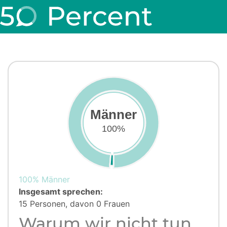
Männer
100%
100% Männer
Insgesamt sprechen:
15 Personen, davon 0 Frauen
Warum wir nicht tun,