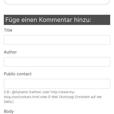
Füge einen Kommentar hinzu:
Title
Author
Public contact
Z.B.: @myname (twitter) oder http://www.my-
blog.com/contact.html oder E-Mail (Achtung! Erscheint auf der
Seite.)
Body