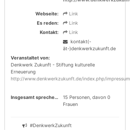
Webseite:
Link
Es reden:
Link
Kontakt:
Link
kontakt(-
ät-)denkwerkzukunft.de
Veranstaltet von:
Denkwerk Zukunft - Stiftung kulturelle
Erneuerung
http://www.denkwerkzukunft.de/index.php/impressum
Insgesamt sprechen:
15 Personen, davon 0
Frauen
#DenkwerkZukunft