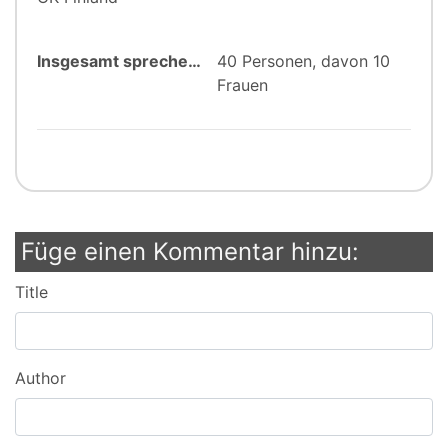
Insgesamt sprechen:
40 Personen, davon 10
Frauen
Füge einen Kommentar hinzu:
Title
Author