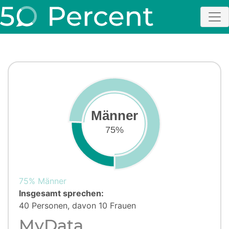
Männer
75%
75% Männer
Insgesamt sprechen:
40 Personen, davon 10 Frauen
MyData