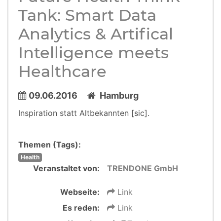
Tank: Smart Data
Analytics & Artifical
Intelligence meets
Healthcare
09.06.2016
Hamburg
Inspiration statt Altbekannten [sic].
Themen (Tags):
Health
Veranstaltet von:
TRENDONE GmbH
Webseite:
Link
Es reden:
Link