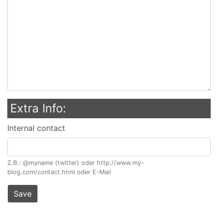
Extra Info:
Internal contact
Z.B.: @myname (twitter) oder http://www.my-
blog.com/contact.html oder E-Mail