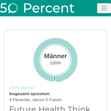
Männer
100%
100% Männer
Insgesamt sprechen:
4 Personen, davon 0 Frauen
Future Health Think