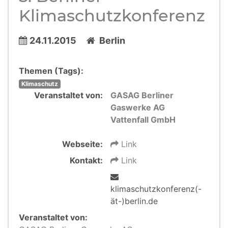
Klimaschutzkonferenz
24.11.2015
Berlin
Themen (Tags):
Klimaschutz
Veranstaltet von:
GASAG Berliner
Gaswerke AG
Vattenfall GmbH
Webseite:
Link
Kontakt:
Link
klimaschutzkonferenz(-
ät-)berlin.de
Veranstaltet von: