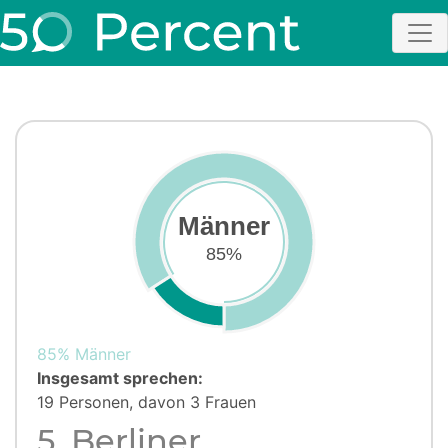
Männer
85%
85% Männer
Insgesamt sprechen:
19 Personen, davon 3 Frauen
5. Berliner