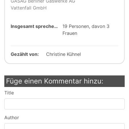
GASAG Berliner Gaswerke AG
Vattenfall GmbH
Insgesamt sprechen:
19 Personen, davon 3
Frauen
Gezählt von:
Christine Kühnel
Füge einen Kommentar hinzu:
Title
Author